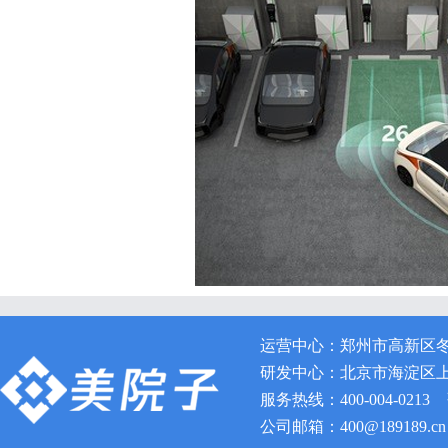
运营中心：郑州市高新区冬青
研发中心：北京市海淀区上地
服务热线：400-004-0213 
公司邮箱：400@189189.cn