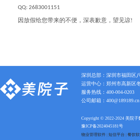
QQ:
2683001151
因放假给您带来的不便，深表歉意，望见谅
!
深圳总部：深圳市福田区八卦
运营中心：郑州市高新区冬青
服务热线：400-004-0203
公司邮箱：400@189189.cn
Copyright © 2022-2024 美院
豫ICP备2024045181号
物业管理软件
|
短信平台
|
餐饮软